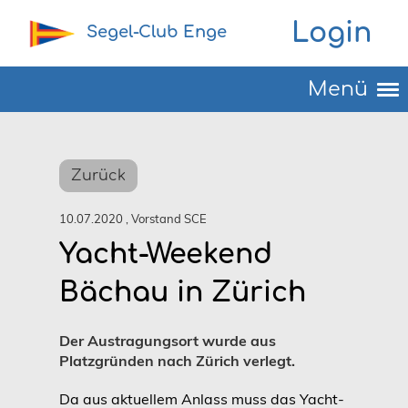
Login
Segel-Club Enge
Menü
Zurück
10.07.2020
, Vorstand SCE
Yacht-Weekend
Bächau in Zürich
Der Austragungsort wurde aus
Platzgründen nach Zürich verlegt.
Da aus aktuellem Anlass muss das Yacht-