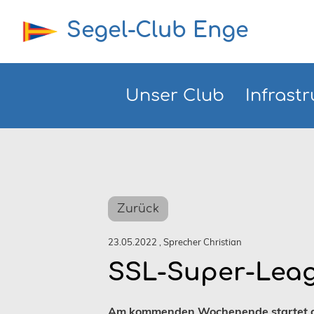
Segel-Club Enge
Unser Club
Infrastr
Zurück
23.05.2022
, Sprecher Christian
SSL-Super-Leagu
Am kommenden Wochenende startet die 