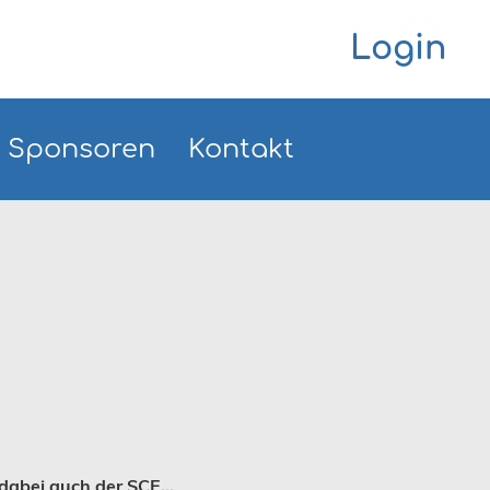
Login
Sponsoren
Kontakt
abei auch der SCE...