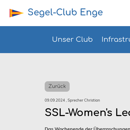
Segel-Club Enge
Unser Club
Infrastr
Zurück
09.09.2024
, Sprecher Christian
SSL-Women's Lea
Das Wochenende der Überraschungen