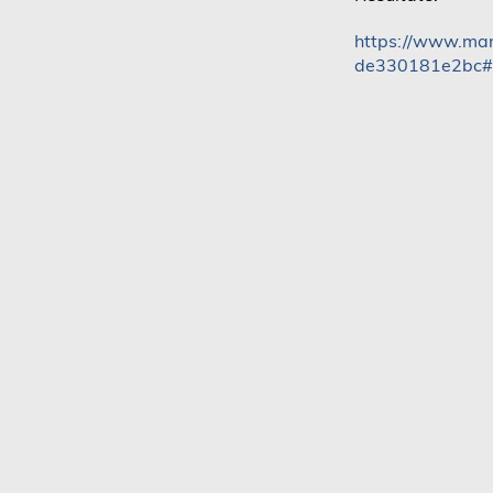
https://www.ma
de330181e2bc#!