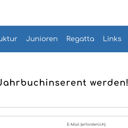
uktur
Junioren
Regatta
Links
 Jahrbuchinserent werden
E-Mail (erforderlich)