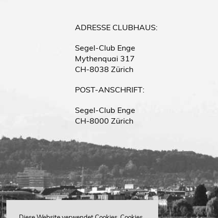
ADRESSE
CLUBHAUS:
Segel-Club Enge
Mythenquai 317
CH-8038 Zürich
POST-ANSCHRIFT:
Segel-Club Enge
CH-8000 Zürich
Diese Website verwendet Cookies. Cookies